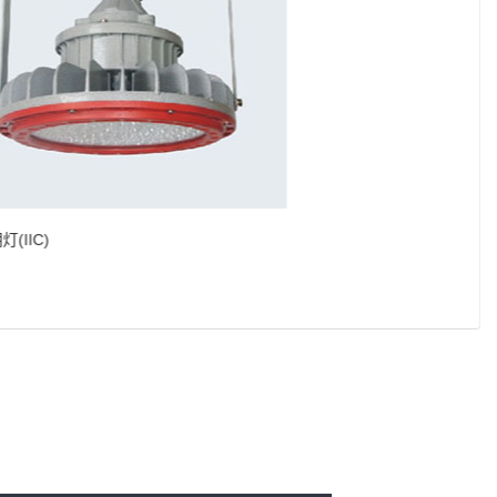
照明灯(IIC)