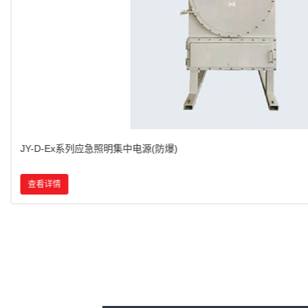
BZD153系列防爆免维护LED照明灯(IIC)
查看详情