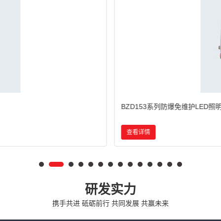
BZD180-103系列防爆免维护LED
查看详情
研发实力
携手共进 砥砺前行 共同发展 共赢未来