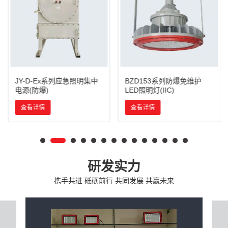
JY-D-Ex系列应急照明集中
BZD153系列防爆免维护
电源(防爆)
LED照明灯(IIC)
查看详情
查看详情
研发实力
携手共进 砥砺前行 共同发展 共赢未来