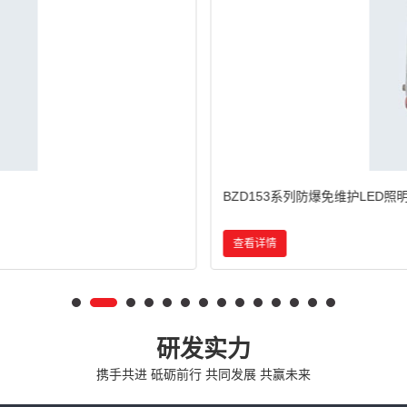
BZD180-103系列防爆免维护LED
查看详情
研发实力
携手共进 砥砺前行 共同发展 共赢未来