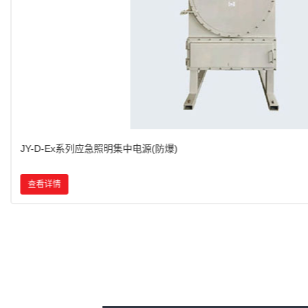
BZD153系列防爆免维护LED照明灯(IIC)
查看详情