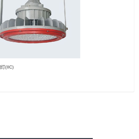
照明灯(IIC)