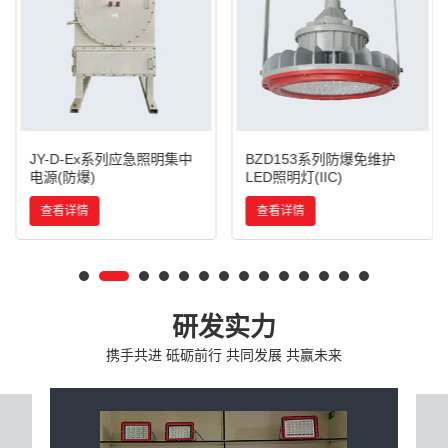
JY-D-Ex系列应急照明集中
BZD153系列防爆免维护
电源(防爆)
LED照明灯(IIC)
查看详情
查看详情
研发实力
携手共进 砥砺前行 共同发展 共赢未来