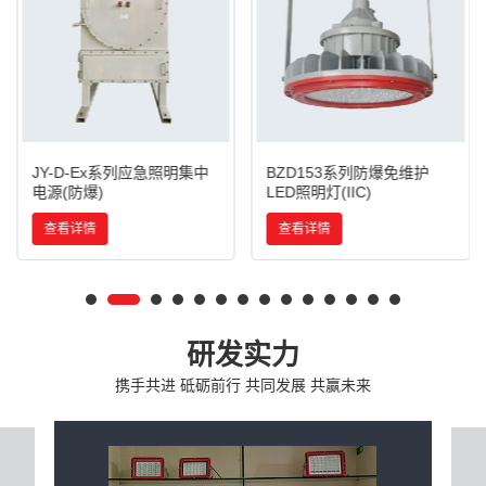
JY-D-Ex系列应急照明集中
BZD153系列防爆免维护
电源(防爆)
LED照明灯(IIC)
查看详情
查看详情
研发实力
携手共进 砥砺前行 共同发展 共赢未来