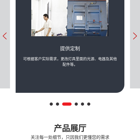
提供定制
产生的
可根据客户实际需求，更改灯具里面的光源、电器及其他
公司
配件等。
产品展厅
关注每一处细节，只因我们更懂您的需求