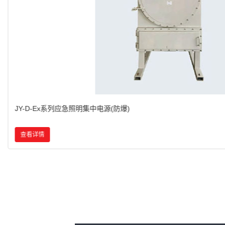
BZD153系列防爆免维护LED照明灯(IIC)
查看详情