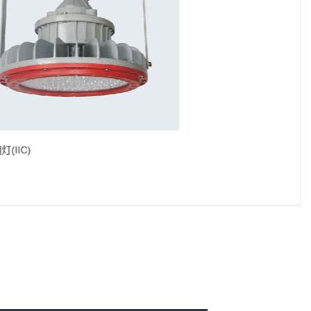
照明灯(IIC)