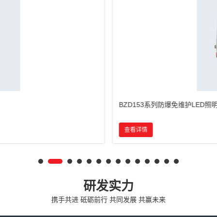
BZD180-103系列防爆免维护LED
查看详情
研发实力
携手共进 砥砺前行 共同发展 共赢未来