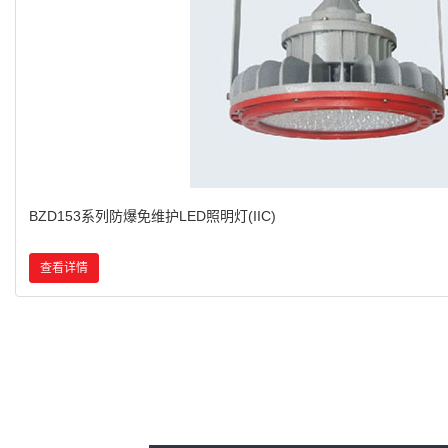
BZD180-103系列防爆免维护LED照明灯(IIC)
查看详情