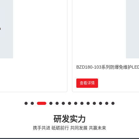
BCd系列防爆灯(IIB)
查看详情
研发实力
携手共进 砥砺前行 共同发展 共赢未来