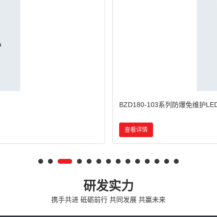
BCd系列防爆灯(IIB)
查看详情
研发实力
携手共进 砥砺前行 共同发展 共赢未来