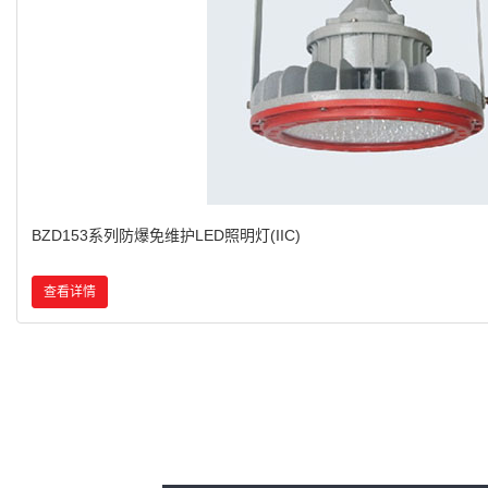
BZD180-103系列防爆免维护LED照明灯(IIC)
查看详情