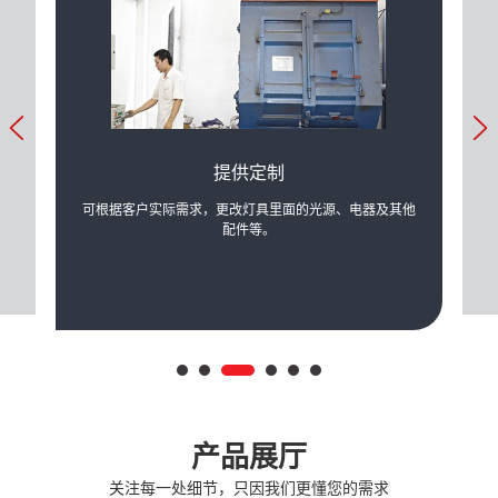
提供定制
产生的
可根据客户实际需求，更改灯具里面的光源、电器及其他
公司
配件等。
产品展厅
关注每一处细节，只因我们更懂您的需求