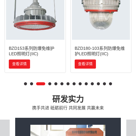
BZD153系列防爆免维护
BZD180-103系列防爆免维
LED照明灯(IIC)
护LED照明灯(IIC)
查看详情
查看详情
研发实力
携手共进 砥砺前行 共同发展 共赢未来