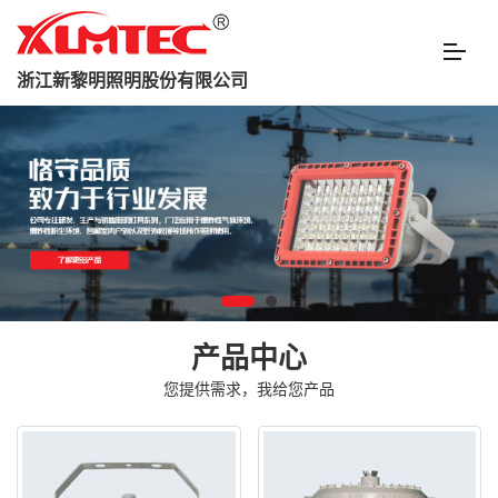
浙江新黎明照明股份有限公司
产品中心
您提供需求，我给您产品