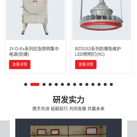
JY-D-Ex系列应急照明集中
BZD153系列防爆免维护
电源(防爆)
LED照明灯(IIC)
查看详情
查看详情
研发实力
携手共进 砥砺前行 共同发展 共赢未来