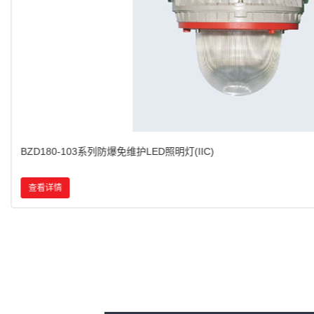
BCd系列防爆灯(IIB)
查看详情