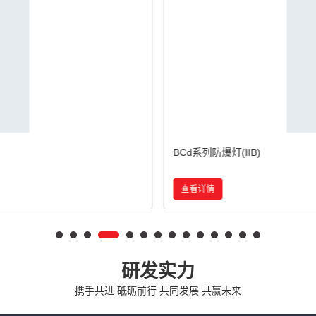
CCd92系列防爆照明灯(IIC)
查看详情
研发实力
携手共进 砥砺前行 共同发展 共赢未来