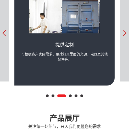
提供定制
产生的
可根据客户实际需求，更改灯具里面的光源、电器及其他
公司
配件等。
产品展厅
关注每一处细节，只因我们更懂您的需求