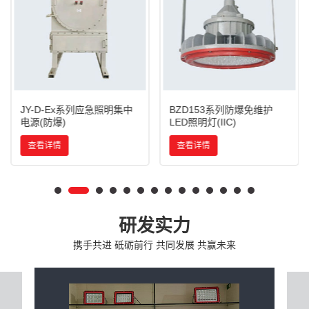
JY-D-Ex系列应急照明集中
BZD153系列防爆免维护
电源(防爆)
LED照明灯(IIC)
查看详情
查看详情
研发实力
携手共进 砥砺前行 共同发展 共赢未来