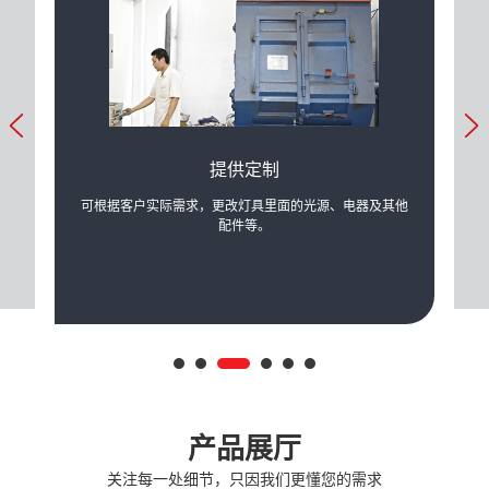
提供定制
产生的
可根据客户实际需求，更改灯具里面的光源、电器及其他
公司
配件等。
产品展厅
关注每一处细节，只因我们更懂您的需求