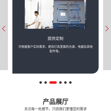
提供定制
产生的
可根据客户实际需求，更改灯具里面的光源、电器及其他
公司
配件等。
产品展厅
关注每一处细节，只因我们更懂您的需求