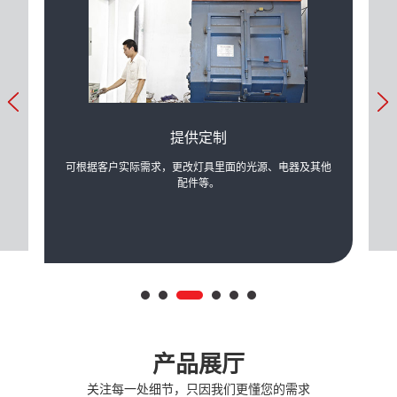
提供定制
产生的
可根据客户实际需求，更改灯具里面的光源、电器及其他
公司
配件等。
产品展厅
关注每一处细节，只因我们更懂您的需求