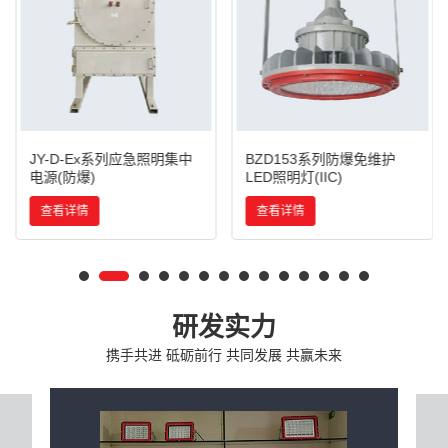
JY-D-Ex系列应急照明集中
BZD153系列防爆免维护
电源(防爆)
LED照明灯(IIC)
查看详情
查看详情
研发实力
携手共进 砥砺前行 共同发展 共赢未来