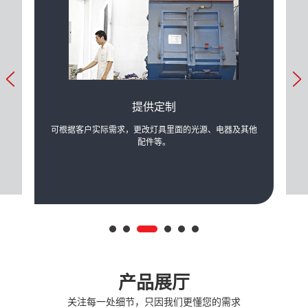
提供定制
产生的
可根据客户实际需求，更改灯具里面的光源、电器及其他
公司
配件等。
产品展厅
关注每一处细节，只因我们更懂您的需求