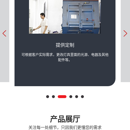
提供定制
产生的
可根据客户实际需求，更改灯具里面的光源、电器及其他
公司
配件等。
产品展厅
关注每一处细节，只因我们更懂您的需求