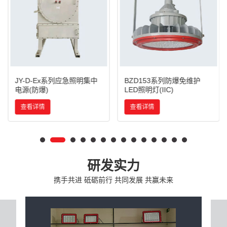
JY-D-Ex系列应急照明集中
BZD153系列防爆免维护
电源(防爆)
LED照明灯(IIC)
查看详情
查看详情
研发实力
携手共进 砥砺前行 共同发展 共赢未来