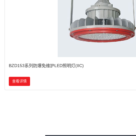
BZD180-103系列防爆免维护LED照明灯(IIC)
查看详情