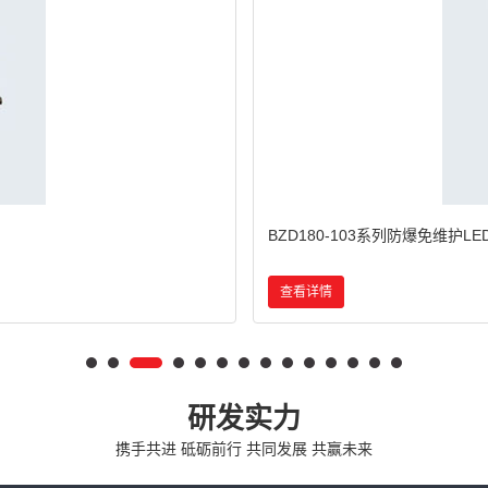
BCd系列防爆灯(IIB)
查看详情
研发实力
携手共进 砥砺前行 共同发展 共赢未来