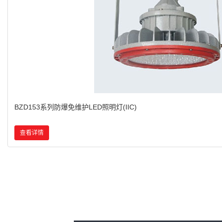
BZD180-103系列防爆免维护LED照明灯(IIC)
查看详情