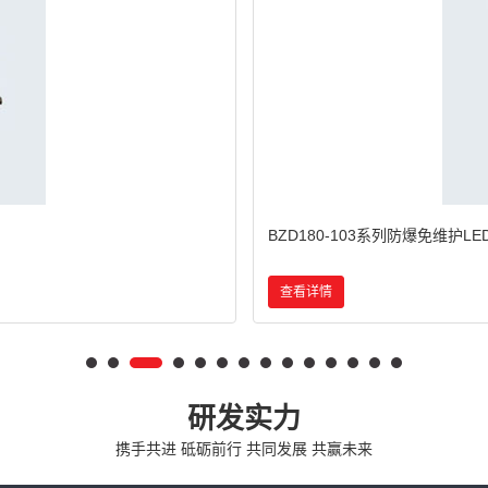
BCd系列防爆灯(IIB)
查看详情
研发实力
携手共进 砥砺前行 共同发展 共赢未来