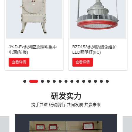
JY-D-Ex系列应急照明集中
BZD153系列防爆免维护
电源(防爆)
LED照明灯(IIC)
查看详情
查看详情
研发实力
携手共进 砥砺前行 共同发展 共赢未来