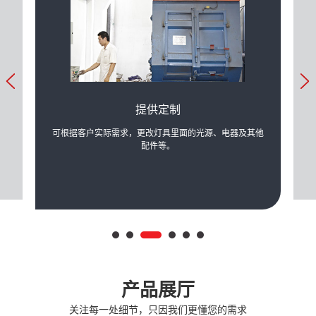
提供定制
产生的
可根据客户实际需求，更改灯具里面的光源、电器及其他
公司
配件等。
产品展厅
关注每一处细节，只因我们更懂您的需求