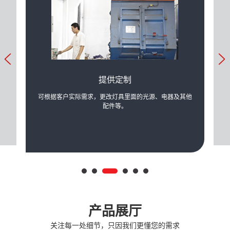
提供定制
产生的
可根据客户实际需求，更改灯具里面的光源、电器及其他
公司
配件等。
产品展厅
关注每一处细节，只因我们更懂您的需求