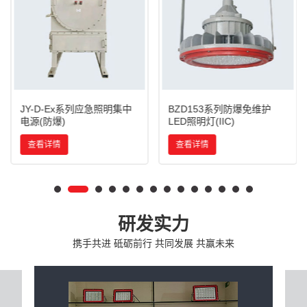
JY-D-Ex系列应急照明集中
BZD153系列防爆免维护
电源(防爆)
LED照明灯(IIC)
查看详情
查看详情
研发实力
携手共进 砥砺前行 共同发展 共赢未来