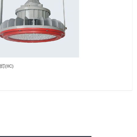
照明灯(IIC)