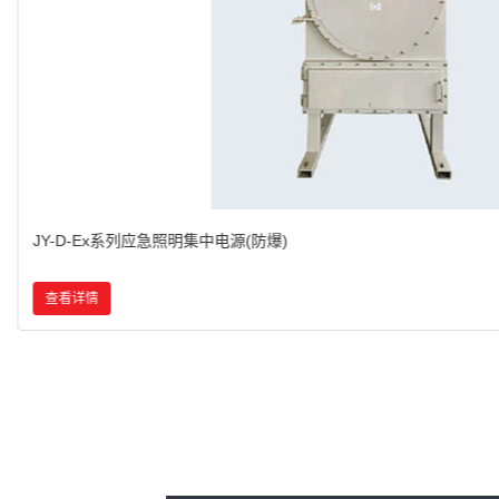
BZD153系列防爆免维护LED照明灯(IIC)
查看详情