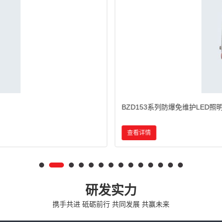
BZD180-103系列防爆免维护LED
查看详情
研发实力
携手共进 砥砺前行 共同发展 共赢未来